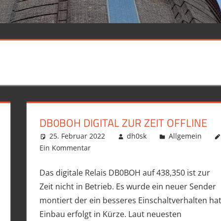
DB0BOH DIGITAL ZUR ZEIT OFFLINE
25. Februar 2022
dh0sk
Allgemein
Ein Kommentar
Das digitale Relais DB0BOH auf 438,350 ist zur
Zeit nicht in Betrieb. Es wurde ein neuer Sender
montiert der ein besseres Einschaltverhalten hat
Einbau erfolgt in Kürze. Laut neuesten