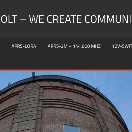
HOLT – WE CREATE COMMUNI
S
APRS-LORA
APRS-2M – 144,800 MHZ
12V-SWI