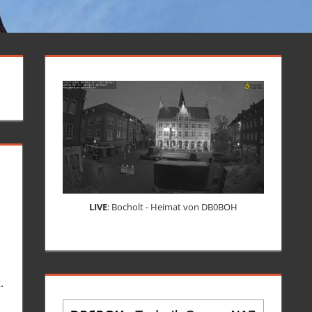
LIVE
: Bocholt - Heimat von DB0BOH
.