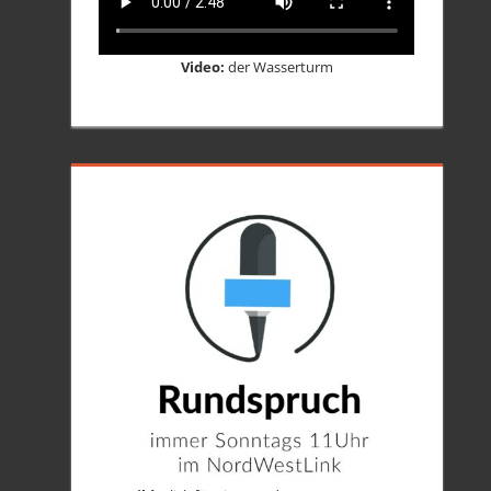
Video:
der Wasserturm