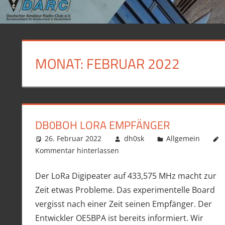
MONAT:
FEBRUAR 2022
DB0BOH LORA EMPFÄNGER
26. Februar 2022
dh0sk
Allgemein
Kommentar hinterlassen
Der LoRa Digipeater auf 433,575 MHz macht zur
Zeit etwas Probleme. Das experimentelle Board
vergisst nach einer Zeit seinen Empfänger. Der
Entwickler OE5BPA ist bereits informiert. Wir