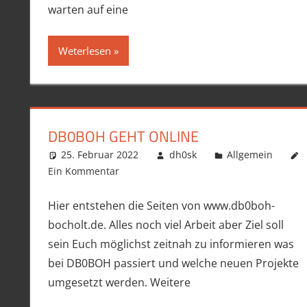
warten auf eine
Weterlesen
DB0BOH GEHT ONLINE
25. Februar 2022
dh0sk
Allgemein
Ein Kommentar
Hier entstehen die Seiten von www.db0boh-
bocholt.de. Alles noch viel Arbeit aber Ziel soll
sein Euch möglichst zeitnah zu informieren was
bei DB0BOH passiert und welche neuen Projekte
umgesetzt werden. Weitere