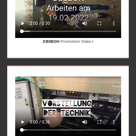
DB0BOH
Promotion Video I