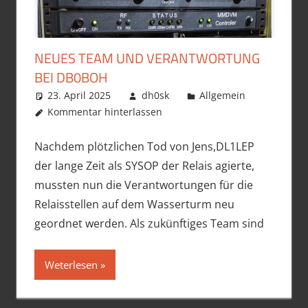
NEUES TEAM UND VERANTWORTUNG
BEI DB0BOH
23. April 2025
dh0sk
Allgemein
Kommentar hinterlassen
Nachdem plötzlichen Tod von Jens,DL1LEP
der lange Zeit als SYSOP der Relais agierte,
mussten nun die Verantwortungen für die
Relaisstellen auf dem Wasserturm neu
geordnet werden. Als zukünftiges Team sind
Weterlesen