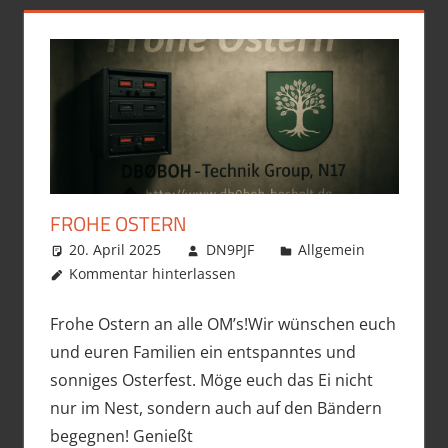
FROHE OSTERN
20. April 2025
DN9PJF
Allgemein
Kommentar hinterlassen
Frohe Ostern an alle OM’s!Wir wünschen euch
und euren Familien ein entspanntes und
sonniges Osterfest. Möge euch das Ei nicht
nur im Nest, sondern auch auf den Bändern
begegnen! Genießt