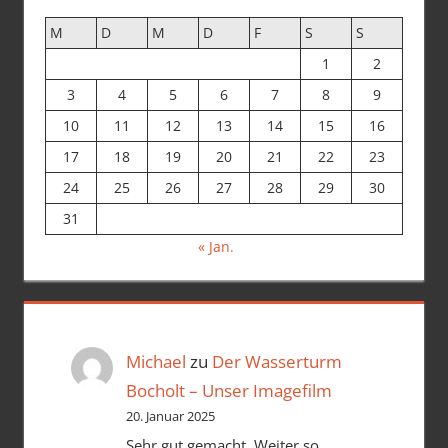
M
D
M
D
F
S
S
1
2
3
4
5
6
7
8
9
10
11
12
13
14
15
16
17
18
19
20
21
22
23
24
25
26
27
28
29
30
31
« Jan.
Michael
zu
Der Wasserturm
Bocholt – Unser Imagefilm
20. Januar 2025
Sehr gut gemacht. Weiter so.