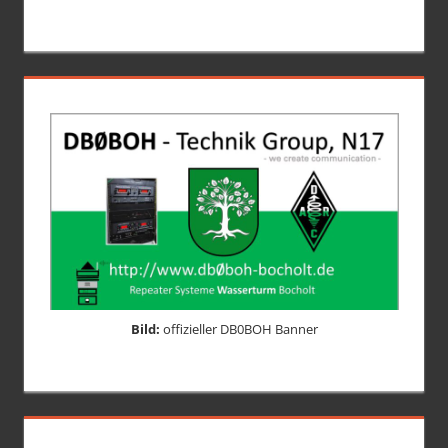
Bild:
offizieller DB0BOH Banner