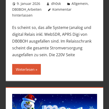
9. Januar 2026
dh0sk
Allgemein
,
DB0BOH_Arbeiten
Kommentar
hinterlassen
Es scheint so, das alle Systeme (analog und
digital Relais inkl. WebSDR, APRS Digi von
DB0BOH ausgefallen sind. Im Relaisschrank
scheint die gesamte Stromversorgung
ausgefallen zu sein. Die 220V Seite
Weterlesen