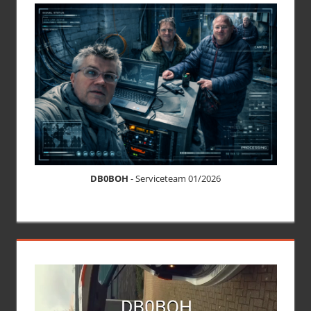
DB0BOH
- Serviceteam 01/2026