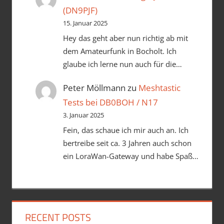
(DN9PJF)
15. Januar 2025
Hey das geht aber nun richtig ab mit
dem Amateurfunk in Bocholt. Ich
glaube ich lerne nun auch für die…
Peter Möllmann
zu
Meshtastic
Tests bei DB0BOH / N17
3. Januar 2025
Fein, das schaue ich mir auch an. Ich
bertreibe seit ca. 3 Jahren auch schon
ein LoraWan-Gateway und habe Spaß…
RECENT POSTS