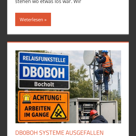
stehen wo etwas los war. Wir
Weterlesen
DB0BOH SYSTEME AUSGEFALLEN