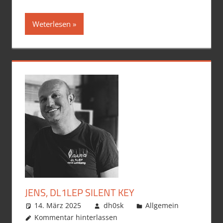
Weterlesen
JENS, DL1LEP SILENT KEY
14. März 2025
dh0sk
Allgemein
Kommentar hinterlassen