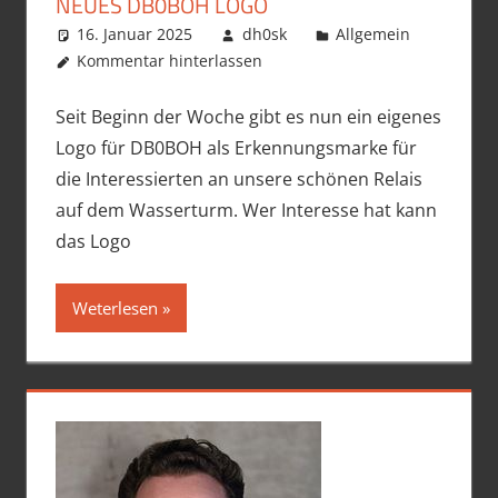
NEUES DB0BOH LOGO
16. Januar 2025
dh0sk
Allgemein
Kommentar hinterlassen
Seit Beginn der Woche gibt es nun ein eigenes
Logo für DB0BOH als Erkennungsmarke für
die Interessierten an unsere schönen Relais
auf dem Wasserturm. Wer Interesse hat kann
das Logo
Weterlesen