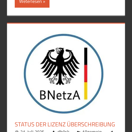
Weterlesen
STATUS DER LIZENZ ÜBERSCHREIBUNG
24. Juli 2025
dh0sk
Allgemein