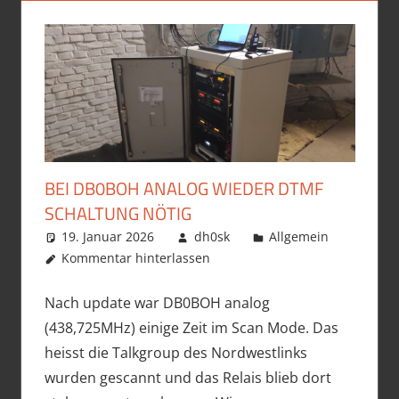
BEI DB0BOH ANALOG WIEDER DTMF
SCHALTUNG NÖTIG
19. Januar 2026
dh0sk
Allgemein
Kommentar hinterlassen
Nach update war DB0BOH analog
(438,725MHz) einige Zeit im Scan Mode. Das
heisst die Talkgroup des Nordwestlinks
wurden gescannt und das Relais blieb dort