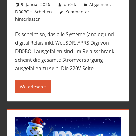
9. Januar 2026
dh0sk
Allgemein
,
DB0BOH_Arbeiten
Kommentar
hinterlassen
Es scheint so, das alle Systeme (analog und
digital Relais inkl. WebSDR, APRS Digi von
DB0BOH ausgefallen sind. Im Relaisschrank
scheint die gesamte Stromversorgung
ausgefallen zu sein. Die 220V Seite
Weterlesen