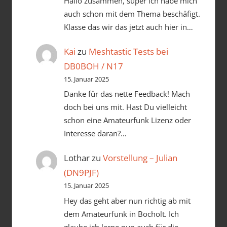
Hallo zusammen, super ich habe mich
auch schon mit dem Thema beschäfigt.
Klasse das wir das jetzt auch hier in…
Kai
zu
Meshtastic Tests bei
DB0BOH / N17
15. Januar 2025
Danke für das nette Feedback! Mach
doch bei uns mit. Hast Du vielleicht
schon eine Amateurfunk Lizenz oder
Interesse daran?…
Lothar
zu
Vorstellung – Julian
(DN9PJF)
15. Januar 2025
Hey das geht aber nun richtig ab mit
dem Amateurfunk in Bocholt. Ich
glaube ich lerne nun auch für die…