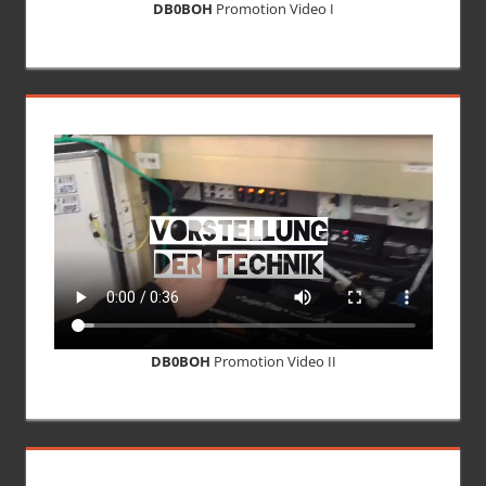
DB0BOH
Promotion Video I
DB0BOH
Promotion Video II