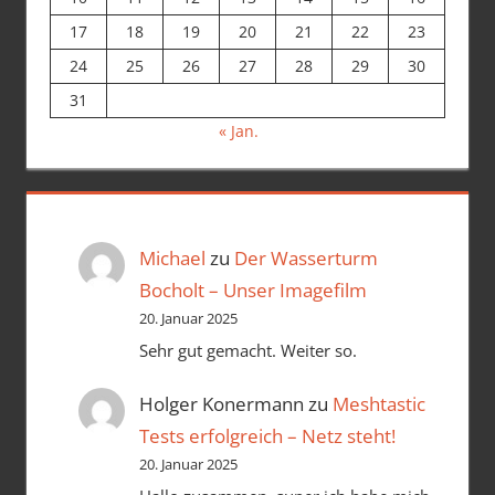
17
18
19
20
21
22
23
24
25
26
27
28
29
30
31
« Jan.
Michael
zu
Der Wasserturm
Bocholt – Unser Imagefilm
20. Januar 2025
Sehr gut gemacht. Weiter so.
Holger Konermann
zu
Meshtastic
Tests erfolgreich – Netz steht!
20. Januar 2025