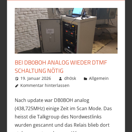
BEI DB0BOH ANALOG WIEDER DTMF
SCHALTUNG NÖTIG
19. Januar 2026
dh0sk
Allgemein
Kommentar hinterlassen
Nach update war DB0BOH analog
(438,725MHz) einige Zeit im Scan Mode. Das
heisst die Talkgroup des Nordwestlinks
wurden gescannt und das Relais blieb dort