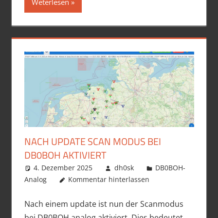
Weterlesen
NACH UPDATE SCAN MODUS BEI
DB0BOH AKTIVIERT
4. Dezember 2025
dh0sk
DB0BOH-
Analog
Kommentar hinterlassen
Nach einem update ist nun der Scanmodus
bei DB0BOH analog aktiviert. Dies bedeutet