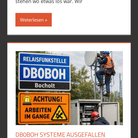
stehen wo etwas los war. Wir
Weterlesen
DB0BOH SYSTEME AUSGEFALLEN