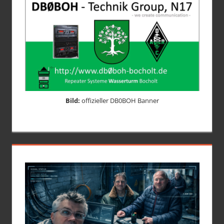
Bild:
offizieller DB0BOH Banner