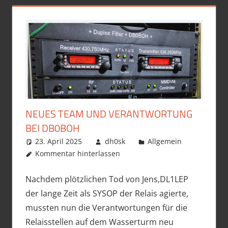
NEUES TEAM UND VERANTWORTUNG
BEI DB0BOH
23. April 2025
dh0sk
Allgemein
Kommentar hinterlassen
Nachdem plötzlichen Tod von Jens,DL1LEP
der lange Zeit als SYSOP der Relais agierte,
mussten nun die Verantwortungen für die
Relaisstellen auf dem Wasserturm neu