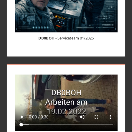
DB0BOH
- Serviceteam 01/2026