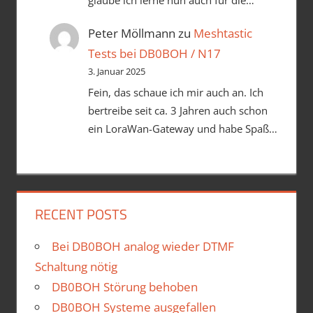
Peter Möllmann
zu
Meshtastic
Tests bei DB0BOH / N17
3. Januar 2025
Fein, das schaue ich mir auch an. Ich
bertreibe seit ca. 3 Jahren auch schon
ein LoraWan-Gateway und habe Spaß…
RECENT POSTS
Bei DB0BOH analog wieder DTMF
Schaltung nötig
DB0BOH Störung behoben
DB0BOH Systeme ausgefallen