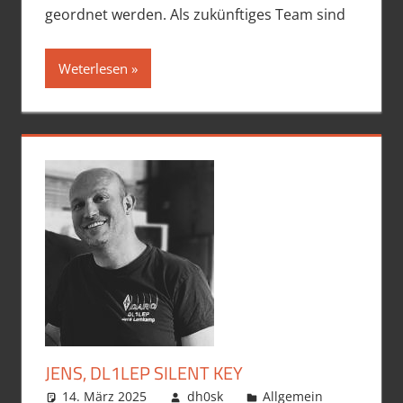
geordnet werden. Als zukünftiges Team sind
Weterlesen
JENS, DL1LEP SILENT KEY
14. März 2025
dh0sk
Allgemein