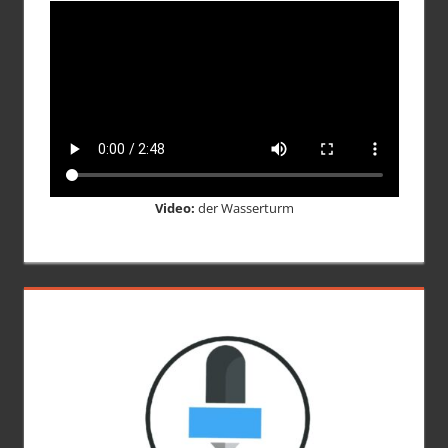
Video:
der Wasserturm