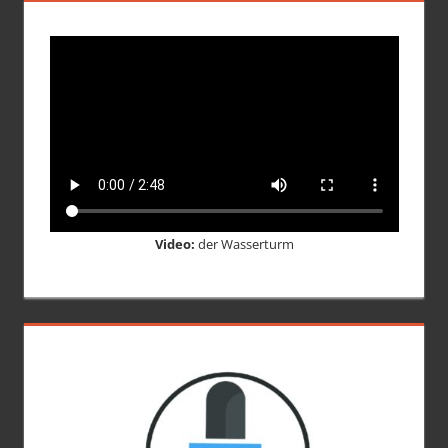
Video:
der Wasserturm