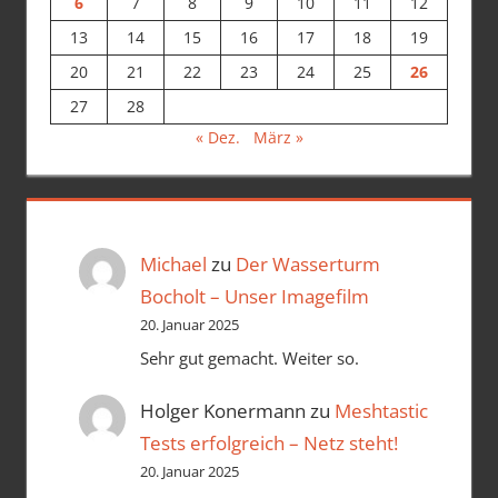
6
7
8
9
10
11
12
13
14
15
16
17
18
19
20
21
22
23
24
25
26
27
28
« Dez.
März »
Michael
zu
Der Wasserturm
Bocholt – Unser Imagefilm
20. Januar 2025
Sehr gut gemacht. Weiter so.
Holger Konermann
zu
Meshtastic
Tests erfolgreich – Netz steht!
20. Januar 2025