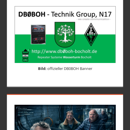
Bild:
offizieller DB0BOH Banner