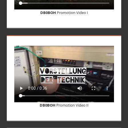
DB0BOH
Promotion Video I
DB0BOH
Promotion Video II