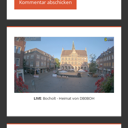
LIVE
: Bocholt - Heimat von DB0BOH