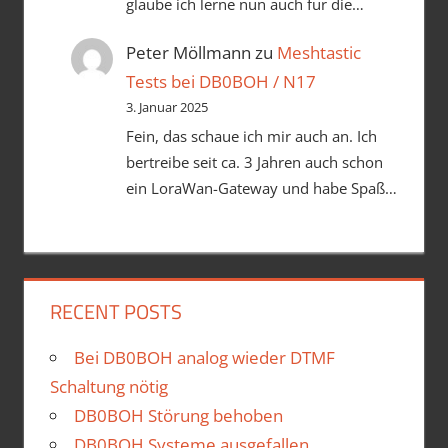
glaube ich lerne nun auch für die…
Peter Möllmann
zu
Meshtastic
Tests bei DB0BOH / N17
3. Januar 2025
Fein, das schaue ich mir auch an. Ich
bertreibe seit ca. 3 Jahren auch schon
ein LoraWan-Gateway und habe Spaß…
RECENT POSTS
Bei DB0BOH analog wieder DTMF
Schaltung nötig
DB0BOH Störung behoben
DB0BOH Systeme ausgefallen