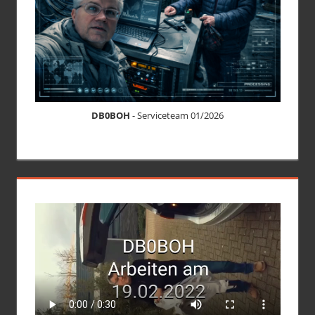
DB0BOH
- Serviceteam 01/2026