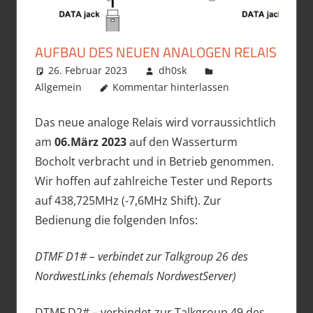
AUFBAU DES NEUEN ANALOGEN RELAIS
26. Februar 2023
dh0sk
Allgemein
Kommentar hinterlassen
Das neue analoge Relais wird vorraussichtlich
am
06.März 2023
auf den Wasserturm
Bocholt verbracht und in Betrieb genommen.
Wir hoffen auf zahlreiche Tester und Reports
auf 438,725MHz (-7,6MHz Shift). Zur
Bedienung die folgenden Infos:
DTMF D1# – verbindet zur Talkgroup 26 des
NordwestLinks (ehemals NordwestServer)
DTMF D2# – verbindet zur Talkgroup 49 des