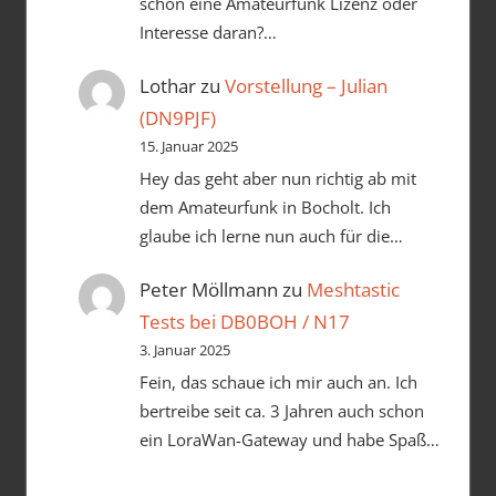
schon eine Amateurfunk Lizenz oder
Interesse daran?…
Lothar
zu
Vorstellung – Julian
(DN9PJF)
15. Januar 2025
Hey das geht aber nun richtig ab mit
dem Amateurfunk in Bocholt. Ich
glaube ich lerne nun auch für die…
Peter Möllmann
zu
Meshtastic
Tests bei DB0BOH / N17
3. Januar 2025
Fein, das schaue ich mir auch an. Ich
bertreibe seit ca. 3 Jahren auch schon
ein LoraWan-Gateway und habe Spaß…