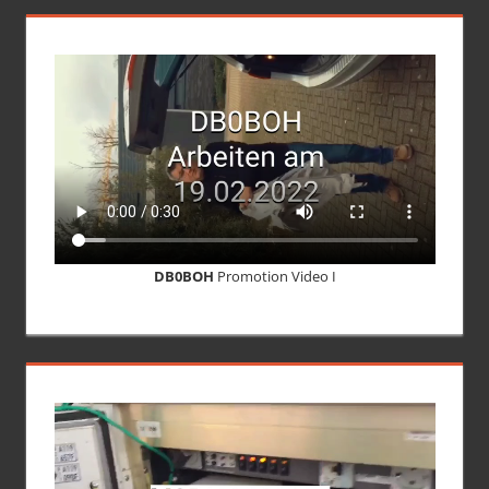
DB0BOH
Promotion Video I