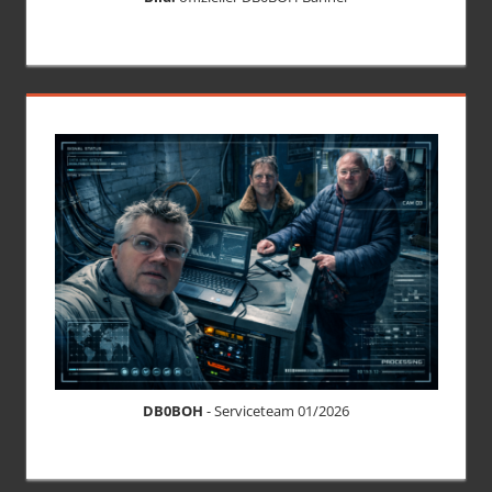
DB0BOH
- Serviceteam 01/2026