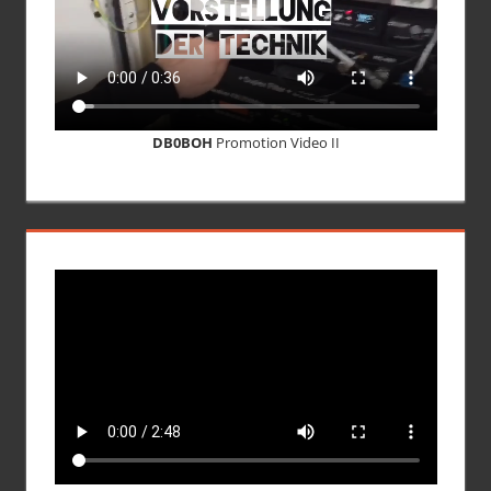
DB0BOH
Promotion Video II