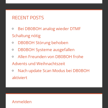
RECENT POSTS
Bei DB0BOH analog wieder DTMF
Schaltung nötig
DB0BOH Störung behoben
DB0BOH Systeme ausgefallen
Allen Freunden von DB0BOH frohe
Advents und Weihnachtszeit
Nach update Scan Modus bei DB0BOH
aktiviert
Anmelden