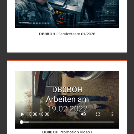
DB0BOH
- Serviceteam 01/2026
DB0BOH
Promotion Video I