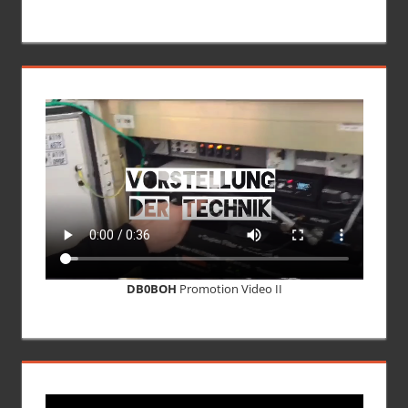
DB0BOH
Promotion Video II