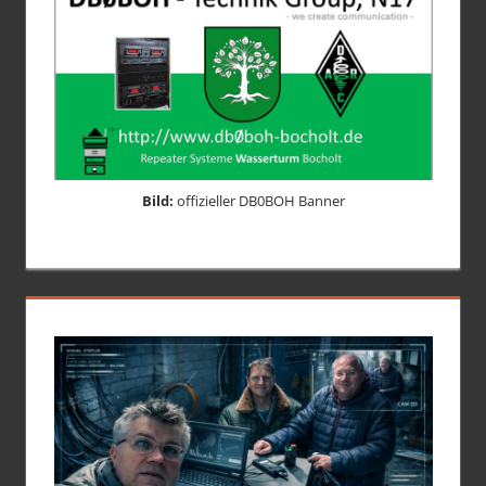
Bild:
offizieller DB0BOH Banner