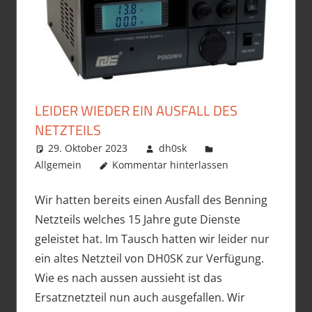
LEIDER WIEDER EIN AUSFALL DES
NETZTEILS
29. Oktober 2023
dh0sk
Allgemein
Kommentar hinterlassen
Wir hatten bereits einen Ausfall des Benning
Netzteils welches 15 Jahre gute Dienste
geleistet hat. Im Tausch hatten wir leider nur
ein altes Netzteil von DH0SK zur Verfügung.
Wie es nach aussen aussieht ist das
Ersatznetzteil nun auch ausgefallen. Wir