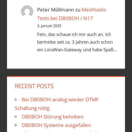
Peter Möllmann
zu
Meshtastic
Tests bei DB0BOH / N17
3. Januar 2025
Fein, das schaue ich mir auch an. Ich
bertreibe seit ca. 3 Jahren auch schon
ein LoraWan-Gateway und habe Spaß…
RECENT POSTS
Bei DB0BOH analog wieder DTMF
Schaltung nötig
DB0BOH Störung behoben
DB0BOH Systeme ausgefallen