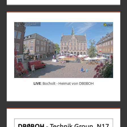
LIVE
: Bocholt - Heimat von DB0BOH