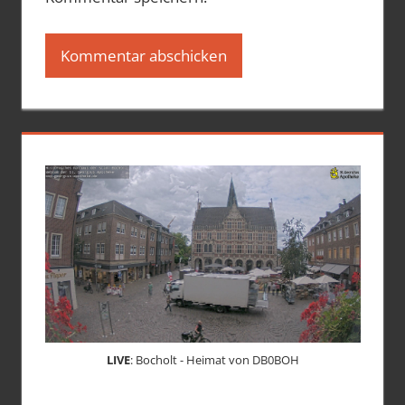
LIVE
: Bocholt - Heimat von DB0BOH