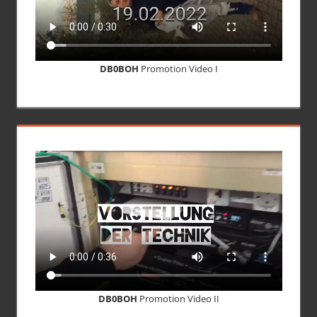
DB0BOH
Promotion Video I
DB0BOH
Promotion Video II