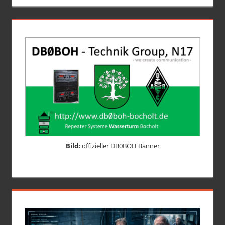
Bild:
offizieller DB0BOH Banner