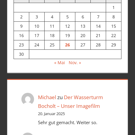
1
2
3
4
5
6
7
8
9
10
11
12
13
14
15
16
17
18
19
20
21
22
23
24
25
26
27
28
29
30
« Mai
Nov. »
Michael
zu
Der Wasserturm
Bocholt – Unser Imagefilm
20. Januar 2025
Sehr gut gemacht. Weiter so.