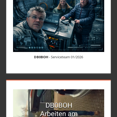
DB0BOH
- Serviceteam 01/2026