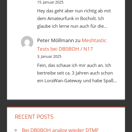
15. Januar 2025
Hey das geht aber nun richtig ab mit
dem Amateurfunk in Bocholt. Ich
glaube ich lerne nun auch für die…
Peter Möllmann
zu
Meshtastic
Tests bei DB0BOH / N17
3. Januar 2025
Fein, das schaue ich mir auch an. Ich
bertreibe seit ca. 3 Jahren auch schon
ein LoraWan-Gateway und habe Spaß…
RECENT POSTS
Bei DB0BOH analog wieder DTMF