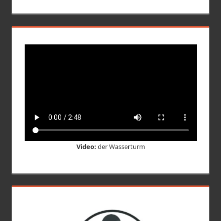
Video:
der Wasserturm