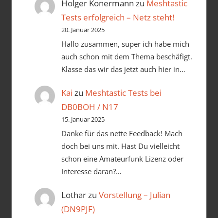
Holger Konermann
zu
Meshtastic
Tests erfolgreich – Netz steht!
20. Januar 2025
Hallo zusammen, super ich habe mich
auch schon mit dem Thema beschäfigt.
Klasse das wir das jetzt auch hier in…
Kai
zu
Meshtastic Tests bei
DB0BOH / N17
15. Januar 2025
Danke für das nette Feedback! Mach
doch bei uns mit. Hast Du vielleicht
schon eine Amateurfunk Lizenz oder
Interesse daran?…
Lothar
zu
Vorstellung – Julian
(DN9PJF)