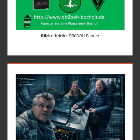
Bild:
offizieller DB0BOH Banner