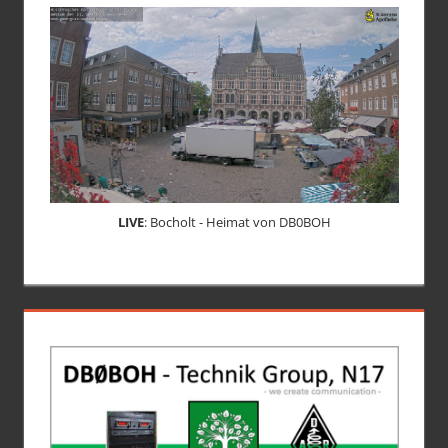
LIVE
: Bocholt - Heimat von DB0BOH