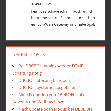
3. Januar 2025
Fein, das schaue ich mir auch an. Ich
bertreibe seit ca. 3 Jahren auch schon
ein LoraWan-Gateway und habe Spaß…
RECENT POSTS
Bei DB0BOH analog wieder DTMF
Schaltung nötig
DB0BOH Störung behoben
DB0BOH Systeme ausgefallen
Allen Freunden von DB0BOH frohe
Advents und Weihnachtszeit
Nach update Scan Modus bei DB0BOH