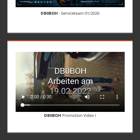
DB0BOH
- Serviceteam 01/2026
DB0BOH
Promotion Video I