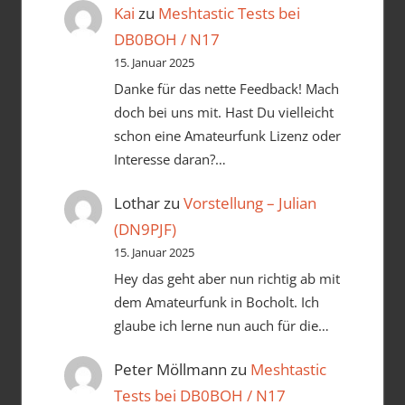
Kai
zu
Meshtastic Tests bei
DB0BOH / N17
15. Januar 2025
Danke für das nette Feedback! Mach
doch bei uns mit. Hast Du vielleicht
schon eine Amateurfunk Lizenz oder
Interesse daran?…
Lothar
zu
Vorstellung – Julian
(DN9PJF)
15. Januar 2025
Hey das geht aber nun richtig ab mit
dem Amateurfunk in Bocholt. Ich
glaube ich lerne nun auch für die…
Peter Möllmann
zu
Meshtastic
Tests bei DB0BOH / N17