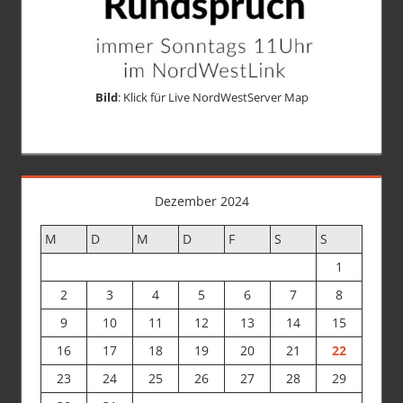
Bild
: Klick für Live NordWestServer Map
Dezember 2024
M
D
M
D
F
S
S
1
2
3
4
5
6
7
8
9
10
11
12
13
14
15
16
17
18
19
20
21
22
23
24
25
26
27
28
29