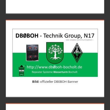
Bild:
offizieller DB0BOH Banner