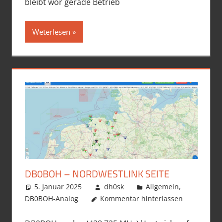
bleibt wor gerade Betrieb
Weterlesen
DB0BOH – NORDWESTLINK SEITE
5. Januar 2025
dh0sk
Allgemein
,
DB0BOH-Analog
Kommentar hinterlassen