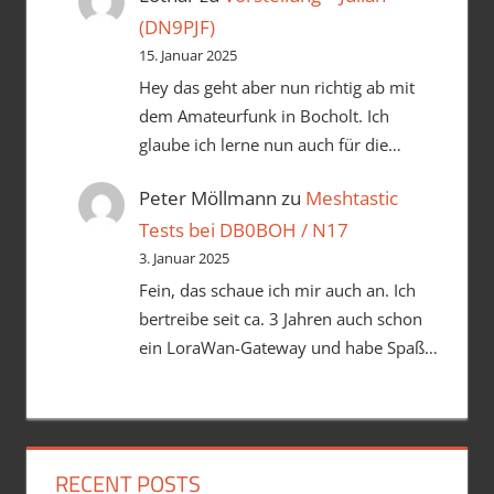
(DN9PJF)
15. Januar 2025
Hey das geht aber nun richtig ab mit
dem Amateurfunk in Bocholt. Ich
glaube ich lerne nun auch für die…
Peter Möllmann
zu
Meshtastic
Tests bei DB0BOH / N17
3. Januar 2025
Fein, das schaue ich mir auch an. Ich
bertreibe seit ca. 3 Jahren auch schon
ein LoraWan-Gateway und habe Spaß…
RECENT POSTS