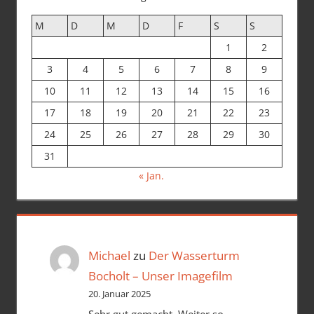
M
D
M
D
F
S
S
1
2
3
4
5
6
7
8
9
10
11
12
13
14
15
16
17
18
19
20
21
22
23
24
25
26
27
28
29
30
31
« Jan.
Michael
zu
Der Wasserturm
Bocholt – Unser Imagefilm
20. Januar 2025