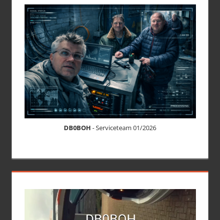
DB0BOH
- Serviceteam 01/2026