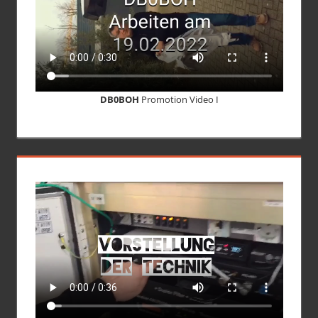
DB0BOH
Promotion Video I