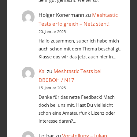
Sehr gut gemacht. Weiter so.
Holger Konermann
zu
Meshtastic
Tests erfolgreich – Netz steht!
20. Januar 2025
Hallo zusammen, super ich habe mich
auch schon mit dem Thema beschäfigt.
Klasse das wir das jetzt auch hier in…
Kai
zu
Meshtastic Tests bei
DB0BOH / N17
15. Januar 2025
Danke für das nette Feedback! Mach
doch bei uns mit. Hast Du vielleicht
schon eine Amateurfunk Lizenz oder
Interesse daran?…
Lothar
zu
Vorstellung – Julian