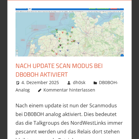
NACH UPDATE SCAN MODUS BEI
DB0BOH AKTIVIERT
4. Dezember 2025
dh0sk
DB0BOH-
Analog
Kommentar hinterlassen
Nach einem update ist nun der Scanmodus
bei DB0BOH analog aktiviert. Dies bedeutet
das die Talkgroups des NordWestLinks immer
gescannt werden und das Relais dort stehen