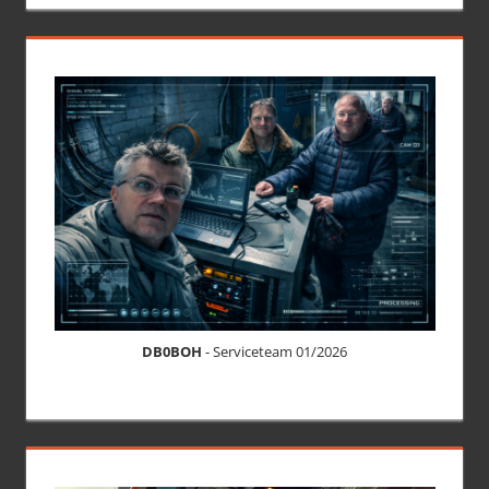
DB0BOH
- Serviceteam 01/2026