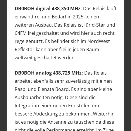
DB0BOH digital 438,350 MHz:
Das Relais läuft
einwandfrei und Bedarf in 2025 keinen
weiteren Ausbau. Das Relais ist für d-Star und
C4FM frei geschaltet und wird hier auch recht
rege genutzt. Es befindet sich im NordWest
Reflektor kann aber frei in jeden Raum
weltweit geschaltet werden.
DB0BOH analog 438,725 MHz:
Das Relais
arbeitet ebenfalls sehr zuverlässig mit einen
Raspi und Elenata Board. Es sind aber kleine
Ausbauarbeiten nötig. Diese sind die
Integration einer neuen Endstufen um
bessere Abdeckung zu bekommen. Weiterhin
ist es nötig die Antenne zu tauschen da diese
nicht die volle Performance erreicht. Im Zuge