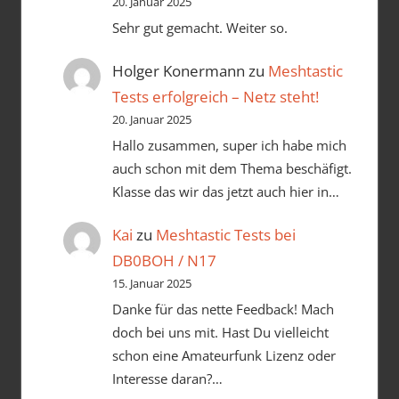
20. Januar 2025
Sehr gut gemacht. Weiter so.
Holger Konermann
zu
Meshtastic
Tests erfolgreich – Netz steht!
20. Januar 2025
Hallo zusammen, super ich habe mich
auch schon mit dem Thema beschäfigt.
Klasse das wir das jetzt auch hier in…
Kai
zu
Meshtastic Tests bei
DB0BOH / N17
15. Januar 2025
Danke für das nette Feedback! Mach
doch bei uns mit. Hast Du vielleicht
schon eine Amateurfunk Lizenz oder
Interesse daran?…