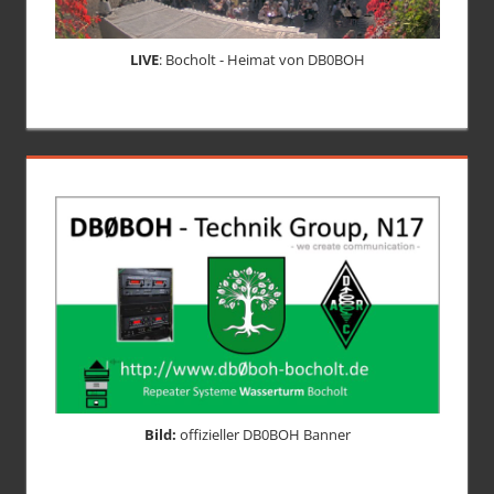
LIVE
: Bocholt - Heimat von DB0BOH
Bild:
offizieller DB0BOH Banner