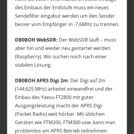
des Einbaus der Endstufe muss ein neues
Sendefilter eingabut werden um den Sender
besser vom Empfänger in -7,6MHz zu trennen.
DB0BOH WebSDR:
Der WebSDR läuft – muss
aber hin und wieder neu gestartet werden
(Raspberry). Wir suchen noch nach einer
stabilen Lösung.
DB0BOH APRS Digi 2m
: Der Digi auf 2m
(144,625 MHz) arbeitet einwandfrei und der
Einbau des Yaesu FT2800 mit guter
Ausgangsleistung macht der APRS Digi
(Packet Radio) weit hörbar. Mit üblichen
Geräten wie FTM200, FTM300 usw. kann man
problemlos am APRS Betrieb teilnehmen.