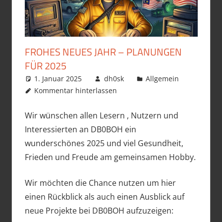
FROHES NEUES JAHR – PLANUNGEN
FÜR 2025
1. Januar 2025
dh0sk
Allgemein
Kommentar hinterlassen
Wir wünschen allen Lesern , Nutzern und
Interessierten an DB0BOH ein
wunderschönes 2025 und viel Gesundheit,
Frieden und Freude am gemeinsamen Hobby.
Wir möchten die Chance nutzen um hier
einen Rückblick als auch einen Ausblick auf
neue Projekte bei DB0BOH aufzuzeigen: