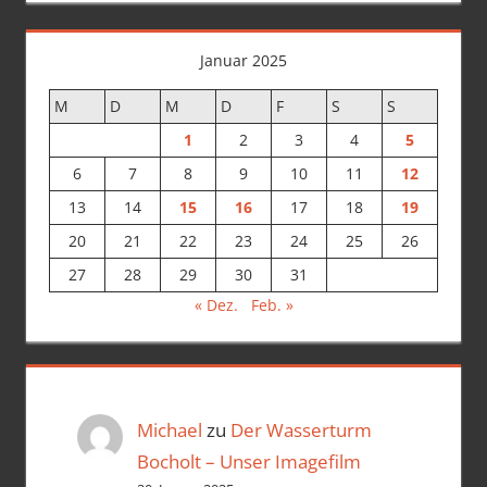
Januar 2025
M
D
M
D
F
S
S
1
2
3
4
5
6
7
8
9
10
11
12
13
14
15
16
17
18
19
20
21
22
23
24
25
26
27
28
29
30
31
« Dez.
Feb. »
Michael
zu
Der Wasserturm
Bocholt – Unser Imagefilm