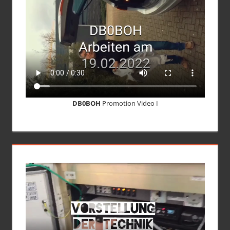
DB0BOH
Promotion Video I