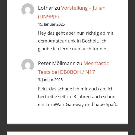
Lothar
zu
Vorstellung – Julian
(DN9PJF)
15. Januar 2025
Hey das geht aber nun richtig ab mit
dem Amateurfunk in Bocholt. Ich
glaube ich lerne nun auch für die…
Peter Möllmann
zu
Meshtastic
Tests bei DB0BOH / N17
3. Januar 2025
Fein, das schaue ich mir auch an. Ich
bertreibe seit ca. 3 Jahren auch schon
ein LoraWan-Gateway und habe Spaß…