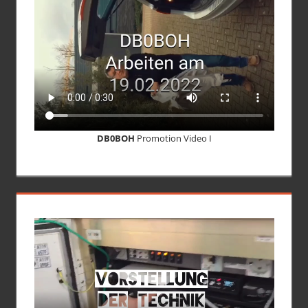
DB0BOH
Promotion Video I