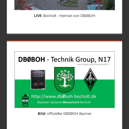
LIVE
: Bocholt - Heimat von DB0BOH
Bild:
offizieller DB0BOH Banner