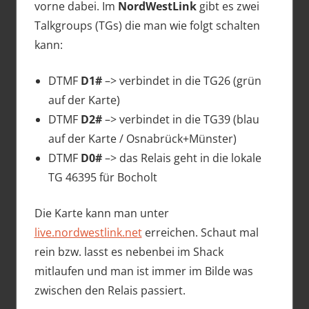
vorne dabei. Im
NordWestLink
gibt es zwei
Talkgroups (TGs) die man wie folgt schalten
kann:
DTMF
D1#
–> verbindet in die TG26 (grün
auf der Karte)
DTMF
D2#
–> verbindet in die TG39 (blau
auf der Karte / Osnabrück+Münster)
DTMF
D0#
–> das Relais geht in die lokale
TG 46395 für Bocholt
Die Karte kann man unter
live.nordwestlink.net
erreichen. Schaut mal
rein bzw. lasst es nebenbei im Shack
mitlaufen und man ist immer im Bilde was
zwischen den Relais passiert.