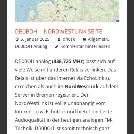
DB0BOH – NORDWESTLINK SEITE
5. Januar 2025
dh0sk
Allgemein
,
DB0BOH-Analog
Kommentar hinterlassen
DB0BOH analog (
438,725 MHz
) lässt sich auf
viele Weise mit anderen Relais verlinken. Das
Relais ist über das Internet via EchoLink zu
erreichen als auch im
NordWestLink
auf dem
Server in Bremen registriert. Der
NordWestLink ist völlig unabhängig vom
Internet bzw. EchoLink und bietet die beste
Audioqualität in der heutigen analogen FM-
Technik. DB0BOH ist somit technisch ganz