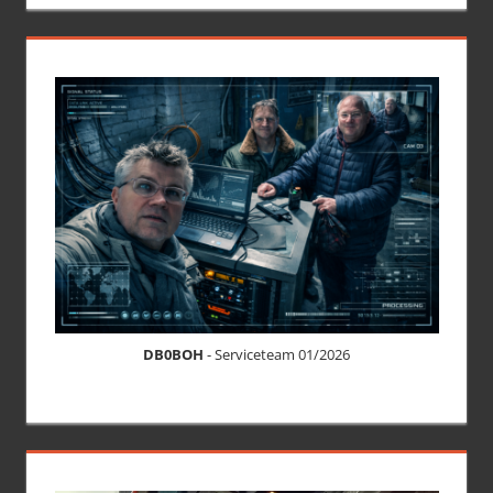
DB0BOH
- Serviceteam 01/2026