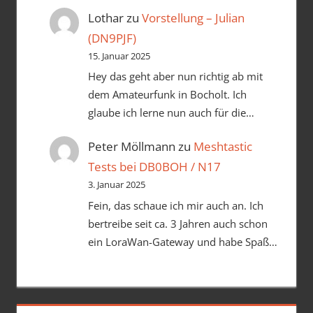
Lothar
zu
Vorstellung – Julian
(DN9PJF)
15. Januar 2025
Hey das geht aber nun richtig ab mit
dem Amateurfunk in Bocholt. Ich
glaube ich lerne nun auch für die…
Peter Möllmann
zu
Meshtastic
Tests bei DB0BOH / N17
3. Januar 2025
Fein, das schaue ich mir auch an. Ich
bertreibe seit ca. 3 Jahren auch schon
ein LoraWan-Gateway und habe Spaß…