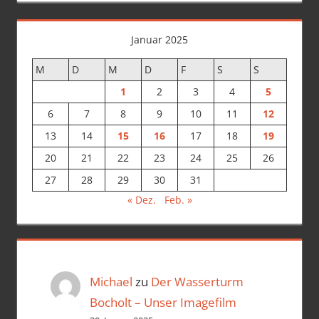
Januar 2025
M
D
M
D
F
S
S
1
2
3
4
5
6
7
8
9
10
11
12
13
14
15
16
17
18
19
20
21
22
23
24
25
26
27
28
29
30
31
« Dez.
Feb. »
Michael
zu
Der Wasserturm
Bocholt – Unser Imagefilm