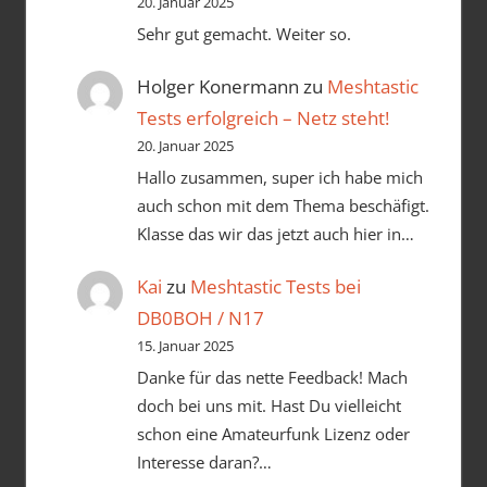
20. Januar 2025
Sehr gut gemacht. Weiter so.
Holger Konermann
zu
Meshtastic
Tests erfolgreich – Netz steht!
20. Januar 2025
Hallo zusammen, super ich habe mich
auch schon mit dem Thema beschäfigt.
Klasse das wir das jetzt auch hier in…
Kai
zu
Meshtastic Tests bei
DB0BOH / N17
15. Januar 2025
Danke für das nette Feedback! Mach
doch bei uns mit. Hast Du vielleicht
schon eine Amateurfunk Lizenz oder
Interesse daran?…