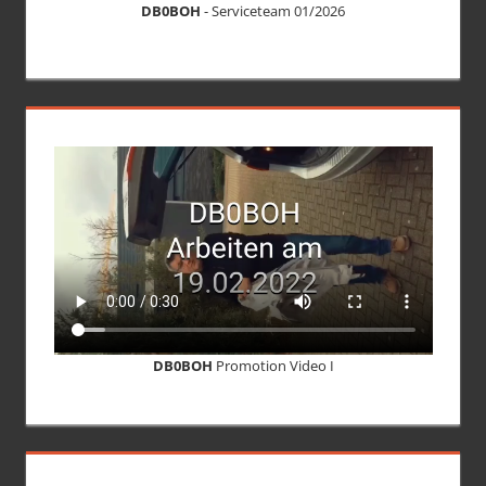
DB0BOH
- Serviceteam 01/2026
DB0BOH
Promotion Video I