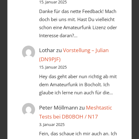
15. Januar 2025
Danke für das nette Feedback! Mach
doch bei uns mit. Hast Du vielleicht
schon eine Amateurfunk Lizenz oder
Interesse daran?…
Lothar
zu
Vorstellung – Julian
(DN9PJF)
15. Januar 2025
Hey das geht aber nun richtig ab mit
dem Amateurfunk in Bocholt. Ich
glaube ich lerne nun auch für die…
Peter Möllmann
zu
Meshtastic
Tests bei DB0BOH / N17
3. Januar 2025
Fein, das schaue ich mir auch an. Ich