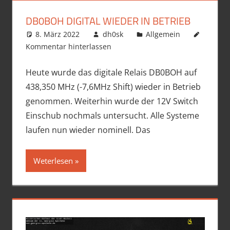
DB0BOH DIGITAL WIEDER IN BETRIEB
8. März 2022
dh0sk
Allgemein
Kommentar hinterlassen
Heute wurde das digitale Relais DB0BOH auf
438,350 MHz (-7,6MHz Shift) wieder in Betrieb
genommen. Weiterhin wurde der 12V Switch
Einschub nochmals untersucht. Alle Systeme
laufen nun wieder nominell. Das
Weterlesen