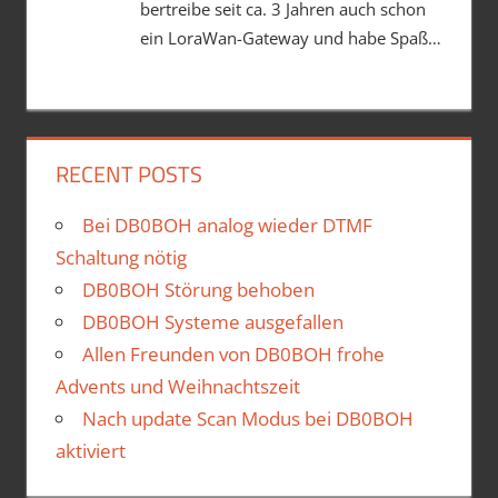
bertreibe seit ca. 3 Jahren auch schon
ein LoraWan-Gateway und habe Spaß…
RECENT POSTS
Bei DB0BOH analog wieder DTMF
Schaltung nötig
DB0BOH Störung behoben
DB0BOH Systeme ausgefallen
Allen Freunden von DB0BOH frohe
Advents und Weihnachtszeit
Nach update Scan Modus bei DB0BOH
aktiviert