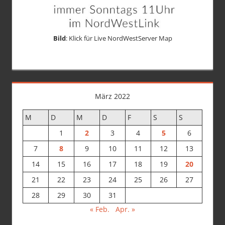
Bild
: Klick für Live NordWestServer Map
März 2022
M
D
M
D
F
S
S
1
2
3
4
5
6
7
8
9
10
11
12
13
14
15
16
17
18
19
20
21
22
23
24
25
26
27
28
29
30
31
« Feb.
Apr. »