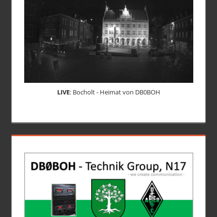
LIVE
: Bocholt - Heimat von DB0BOH