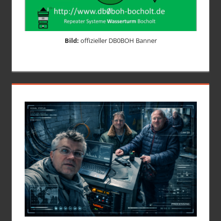
Bild:
offizieller DB0BOH Banner