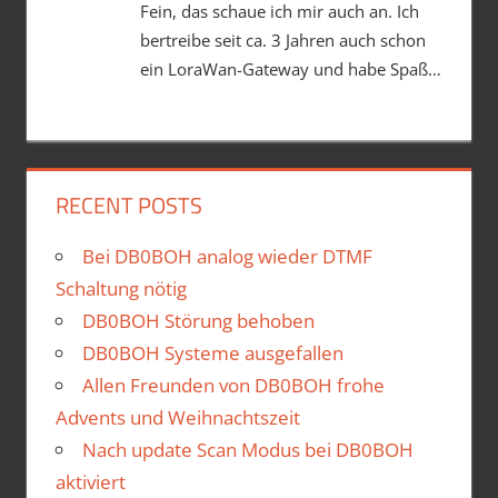
Fein, das schaue ich mir auch an. Ich
bertreibe seit ca. 3 Jahren auch schon
ein LoraWan-Gateway und habe Spaß…
RECENT POSTS
Bei DB0BOH analog wieder DTMF
Schaltung nötig
DB0BOH Störung behoben
DB0BOH Systeme ausgefallen
Allen Freunden von DB0BOH frohe
Advents und Weihnachtszeit
Nach update Scan Modus bei DB0BOH
aktiviert