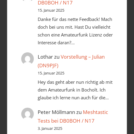
DB0BOH / N17
15. Januar 2025
Danke für das nette Feedback! Mach
doch bei uns mit. Hast Du vielleicht
schon eine Amateurfunk Lizenz oder
Interesse daran?…
Lothar
zu
Vorstellung – Julian
(DN9PJF)
15. Januar 2025
Hey das geht aber nun richtig ab mit
dem Amateurfunk in Bocholt. Ich
glaube ich lerne nun auch für die…
Peter Möllmann
zu
Meshtastic
Tests bei DB0BOH / N17
3. Januar 2025