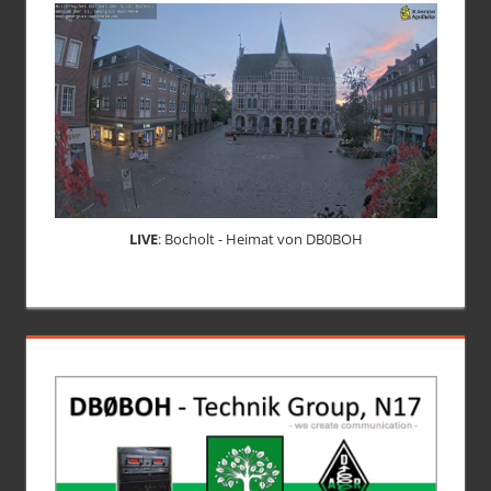
LIVE
: Bocholt - Heimat von DB0BOH