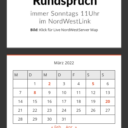
Bild
: Klick für Live NordWestServer Map
März 2022
M
D
M
D
F
S
S
1
2
3
4
5
6
7
8
9
10
11
12
13
14
15
16
17
18
19
20
21
22
23
24
25
26
27
28
29
30
31
« Feb.
Apr. »