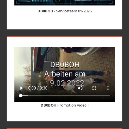
DB0BOH
- Serviceteam 01/2026
DB0BOH
Promotion Video I