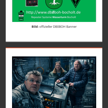
Bild:
offizieller DB0BOH Banner