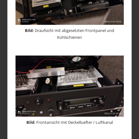
Bild:
Draufsicht mit abgesetzten Frontpanel und
Kühlschienen
Bild:
Frontansicht mit Deckelluefter / Luftkanal