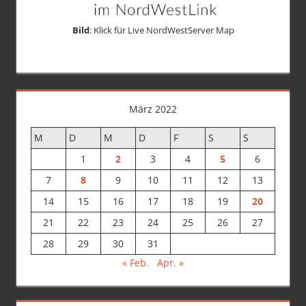
Bild
: Klick für Live NordWestServer Map
März 2022
M
D
M
D
F
S
S
1
2
3
4
5
6
7
8
9
10
11
12
13
14
15
16
17
18
19
20
21
22
23
24
25
26
27
28
29
30
31
« Feb.
Apr. »