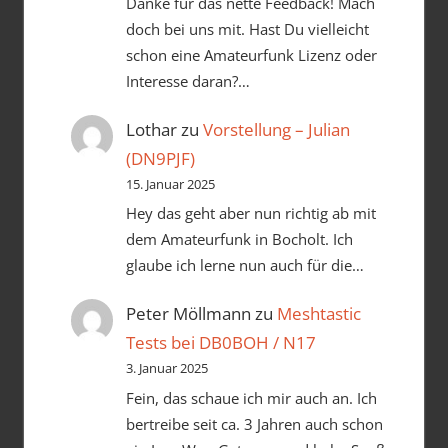
Danke für das nette Feedback! Mach
doch bei uns mit. Hast Du vielleicht
schon eine Amateurfunk Lizenz oder
Interesse daran?…
Lothar
zu
Vorstellung – Julian
(DN9PJF)
15. Januar 2025
Hey das geht aber nun richtig ab mit
dem Amateurfunk in Bocholt. Ich
glaube ich lerne nun auch für die…
Peter Möllmann
zu
Meshtastic
Tests bei DB0BOH / N17
3. Januar 2025
Fein, das schaue ich mir auch an. Ich
bertreibe seit ca. 3 Jahren auch schon