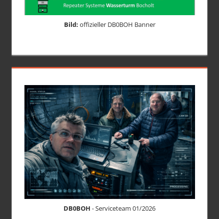
Bild:
offizieller DB0BOH Banner
DB0BOH
- Serviceteam 01/2026