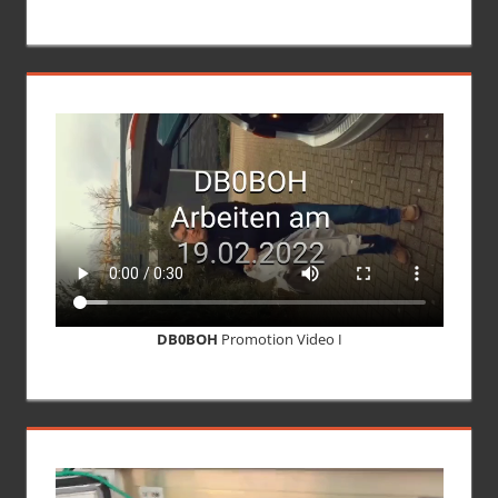
DB0BOH
Promotion Video I