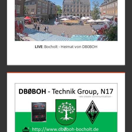
LIVE
: Bocholt - Heimat von DB0BOH