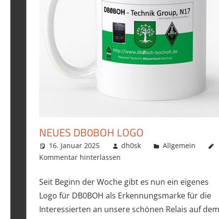
NEUES DB0BOH LOGO
16. Januar 2025
dh0sk
Allgemein
Kommentar hinterlassen
Seit Beginn der Woche gibt es nun ein eigenes
Logo für DB0BOH als Erkennungsmarke für die
Interessierten an unsere schönen Relais auf de