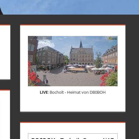
LIVE
: Bocholt - Heimat von DB0BOH