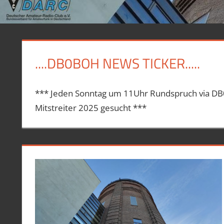
....DB0BOH NEWS TICKER.....
*** Jeden Sonntag um 11Uhr Rundspruch via 
Mitstreiter 2025 gesucht ***