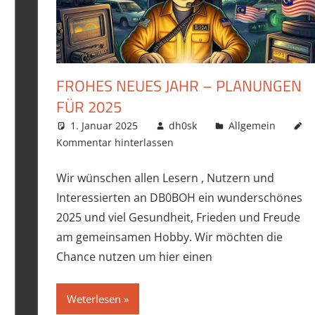
FROHES NEUES JAHR – PLANUNGEN
FÜR 2025
1. Januar 2025
dh0sk
Allgemein
Kommentar hinterlassen
Wir wünschen allen Lesern , Nutzern und
Interessierten an DB0BOH ein wunderschönes
2025 und viel Gesundheit, Frieden und Freude
am gemeinsamen Hobby. Wir möchten die
Chance nutzen um hier einen
Weterlesen