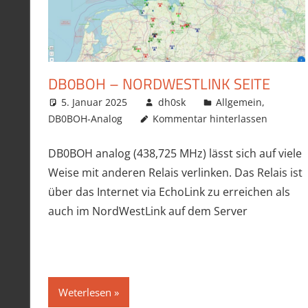
DB0BOH – NORDWESTLINK SEITE
5. Januar 2025
dh0sk
Allgemein
,
DB0BOH-Analog
Kommentar hinterlassen
DB0BOH analog (438,725 MHz) lässt sich auf viele
Weise mit anderen Relais verlinken. Das Relais ist
über das Internet via EchoLink zu erreichen als
auch im NordWestLink auf dem Server
Weterlesen