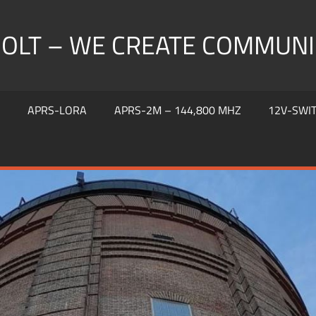
HOLT – WE CREATE COMMUNI
S
APRS-LORA
APRS-2M – 144,800 MHZ
12V-SWI