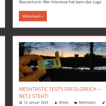
Wasserturm. Wer Interesse hat kann das Logo
Weterlesen
MESHTASTIC TESTS ERFOLGREICH –
NETZ STEHT!
12. Januar 2025
dh0sk
Meshtastic