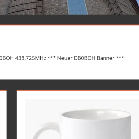
DB0BOH 438,725MHz *** Neuer DB0BOH Banner ***