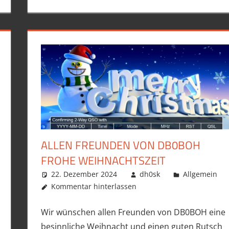
ALLEN FREUNDEN VON DB0BOH
FROHE WEIHNACHTSZEIT
22. Dezember 2024
dh0sk
Allgemein
Kommentar hinterlassen
Wir wünschen allen Freunden von DB0BOH eine
besinnliche Weihnacht und einen guten Rutsch